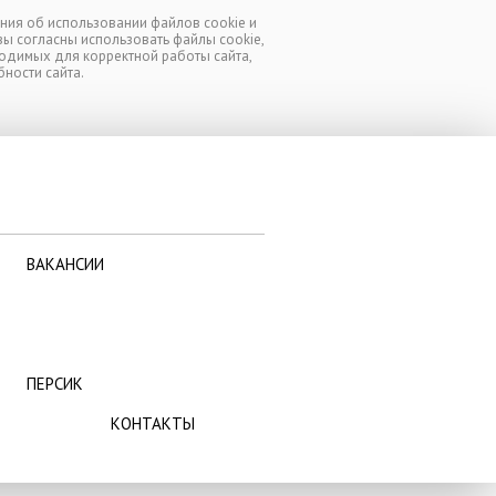
ния об использовании файлов cookie и
 вы согласны использовать файлы cookie,
ходимых для корректной работы сайта,
ВАКАНСИИ
ности сайта.
ПЕРСИК
КОНТАКТЫ
ВАКАНСИИ
ПЕРСИК
КОНТАКТЫ