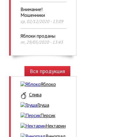
Внимание!
Мошенники
ср, 02/12/2020 - 13:09
Яблоки проданы
пт, 29/05/2020 - 13:43
Вся продукция
Яблоко
Слива
Груша
Персик
Нектарин
Виноград