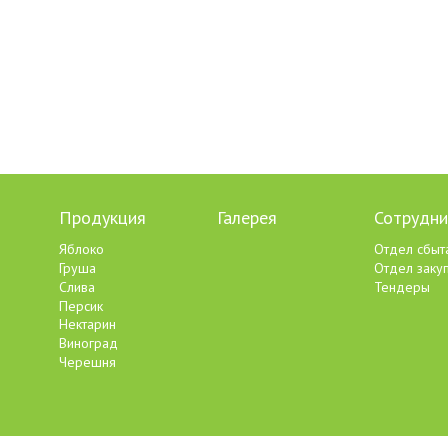
Продукция
Галерея
Сотрудни
Яблоко
Отдел сбыт
Груша
Отдел заку
Слива
Тендеры
Персик
Нектарин
Виноград
Черешня