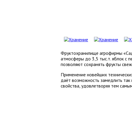
Фруктохранилище агрофирмы «Сады
атмосферы до 3,5 тыс.т. яблок с п
позволяют сохранять фрукты свеж
Применение новейших технических
даёт возможность замедлить так 
свойства, удовлетворяя тем самы