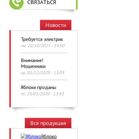
СВЯЗАТЬСЯ
Новости
Требуется электрик
пн, 20/10/2025 - 14:00
Внимание!
Мошенники
ср, 02/12/2020 - 13:09
Яблоки проданы
пт, 29/05/2020 - 13:43
Вся продукция
Яблоко