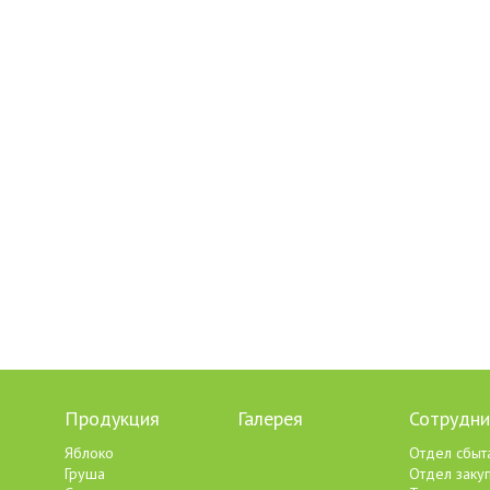
Продукция
Галерея
Сотрудни
Яблоко
Отдел сбыт
Груша
Отдел заку